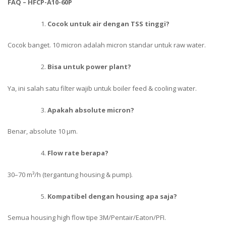
FAQ – HFCP-A10-60P
Cocok untuk air dengan TSS tinggi?
Cocok banget. 10 micron adalah micron standar untuk raw water.
Bisa untuk power plant?
Ya, ini salah satu filter wajib untuk boiler feed & cooling water.
Apakah absolute micron?
Benar, absolute 10 µm.
Flow rate berapa?
30–70 m³/h (tergantung housing & pump).
Kompatibel dengan housing apa saja?
Semua housing high flow tipe 3M/Pentair/Eaton/PFI.