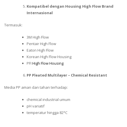
Kompatibel dengan Housing High Flow Brand
Internasional
Termasuk:
3M High Flow
Pentair High Flow
Eaton High Flow
Korean High Flow Housing
PFI
High Flow Housing
PP Pleated Multilayer – Chemical Resistant
Media PP aman dan tahan terhadap:
chemical industrial umum
pH variatif
temperatur hingga 82°C