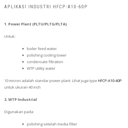
APLIKASI INDUSTRI HFCP-A10-60P
1. Power Plant (PLTU/PLTG/PLTA)
Untuk:
boiler feed water
polishing cooling tower
condensate filtration
WTP utility water
10 micron adalah standar power plant. Lihat juga type
HFCP-A10-40P
untuk ukuran 40 inch
2. WTP Industrial
Digunakan pada:
polishing setelah media filter