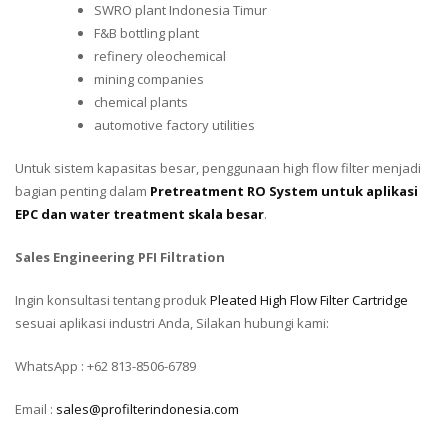
SWRO plant Indonesia Timur
F&B bottling plant
refinery oleochemical
mining companies
chemical plants
automotive factory utilities
Untuk sistem kapasitas besar, penggunaan high flow filter menjadi
bagian penting dalam
Pretreatment RO System untuk aplikasi
EPC dan water treatment skala besar
.
Sales Engineering PFI Filtration
Ingin konsultasi tentang produk
Pleated High Flow Filter Cartridge
sesuai aplikasi industri Anda, Silakan hubungi kami:
WhatsApp : +62 813-8506-6789
Email :
sales@profilterindonesia.com