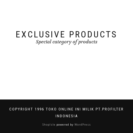
EXCLUSIVE PRODUCTS
Special category of products
COPYRIGHT 1996 TOKO ONLINE INI MILIK PT.PROFILTER
INDONESIA
ShopIsle
powered by
WordPress