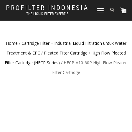
PROFILTER INDONESIA
TOGGLE NAVIGATION
0
THE LIQUID FILTER EXPERT'S
Home
/
Cartridge Filter – Industrial Liquid Filtration untuk Water
Treatment & EPC
/
Pleated Filter Cartridge
/
High Flow Pleated
Filter Cartridge (HFCP Series)
/ HFCP-A10-60P High Flow Pleated
Filter Cartridge