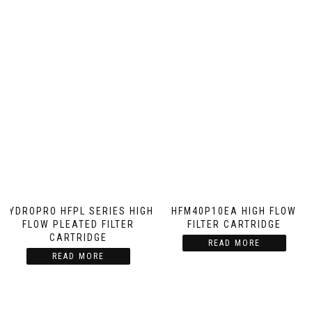
HYDROPRO HFPL SERIES HIGH
HFM40P10EA HIGH FLOW
FLOW PLEATED FILTER
FILTER CARTRIDGE
CARTRIDGE
READ MORE
READ MORE