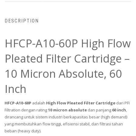
DESCRIPTION
HFCP-A10-60P High Flow
Pleated Filter Cartridge –
10 Micron Absolute, 60
Inch
HFCP-A10-60P
adalah
High Flow Pleated Filter Cartridge
dari PFI
Filtration dengan rating
10 micron absolute
dan panjang
60 inch
,
dirancang untuk sistem industri berkapasitas besar (high demand)
yang membutuhkan flow tinggi, efisiensi stabil, dan filtrasi tahan
beban (heavy duty).