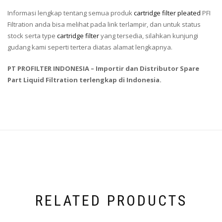
Informasi lengkap tentang semua produk
cartridge filter pleated
PFI
Filtration anda bisa melihat pada link terlampir, dan untuk status
stock serta type
cartridge filter
yang tersedia, silahkan kunjungi
gudang kami seperti tertera diatas alamat lengkapnya.
PT PROFILTER INDONESIA – Importir dan Distributor Spare
Part Liquid Filtration terlengkap di Indonesia.
RELATED PRODUCTS