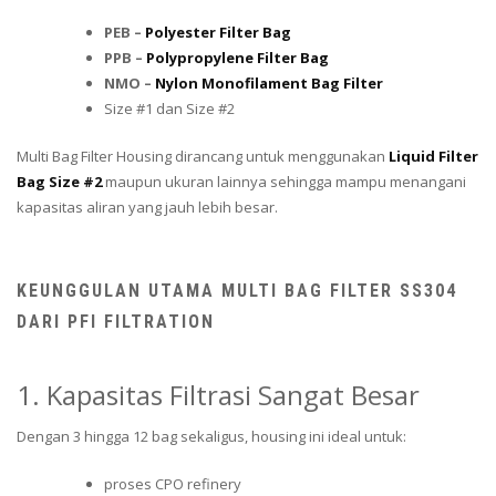
PEB –
Polyester Filter Bag
PPB –
Polypropylene Filter Bag
NMO –
Nylon Monofilament Bag Filter
Size #1 dan Size #2
Multi Bag Filter Housing dirancang untuk menggunakan
Liquid Filter
Bag Size #2
maupun ukuran lainnya sehingga mampu menangani
kapasitas aliran yang jauh lebih besar.
KEUNGGULAN UTAMA MULTI BAG FILTER SS304
DARI PFI FILTRATION
1. Kapasitas Filtrasi Sangat Besar
Dengan 3 hingga 12 bag sekaligus, housing ini ideal untuk:
proses CPO refinery