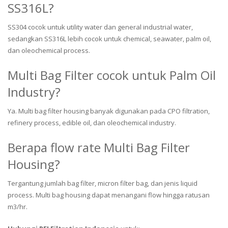
SS316L?
SS304 cocok untuk utility water dan general industrial water,
sedangkan SS316L lebih cocok untuk chemical, seawater, palm oil,
dan oleochemical process.
Multi Bag Filter cocok untuk Palm Oil
Industry?
Ya. Multi bag filter housing banyak digunakan pada CPO filtration,
refinery process, edible oil, dan oleochemical industry.
Berapa flow rate Multi Bag Filter
Housing?
Tergantung jumlah bag filter, micron filter bag, dan jenis liquid
process. Multi bag housing dapat menangani flow hingga ratusan
m3/hr.