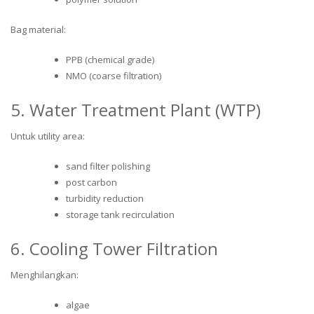
Bag material:
PPB (chemical grade)
NMO (coarse filtration)
5. Water Treatment Plant (WTP)
Untuk utility area:
sand filter polishing
post carbon
turbidity reduction
storage tank recirculation
6. Cooling Tower Filtration
Menghilangkan:
algae