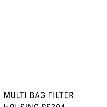
MULTI BAG FILTER