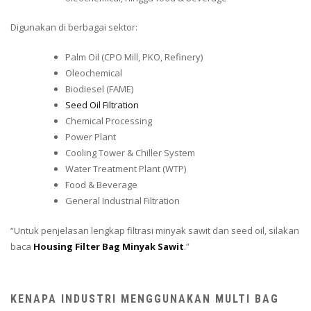
Digunakan di berbagai sektor:
Palm Oil (CPO Mill, PKO, Refinery)
Oleochemical
Biodiesel (FAME)
Seed Oil Filtration
Chemical Processing
Power Plant
Cooling Tower & Chiller System
Water Treatment Plant (WTP)
Food & Beverage
General Industrial Filtration
“Untuk penjelasan lengkap filtrasi minyak sawit dan seed oil, silakan
baca
Housing Filter Bag Minyak Sawit
.”
KENAPA INDUSTRI MENGGUNAKAN MULTI BAG