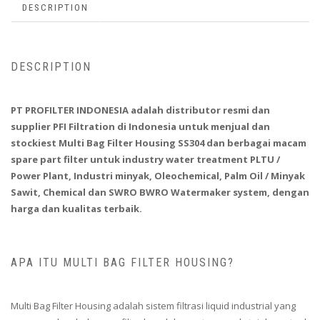
DESCRIPTION
DESCRIPTION
PT PROFILTER INDONESIA adalah distributor resmi dan
supplier PFI Filtration di Indonesia untuk menjual dan
stockiest Multi Bag Filter Housing SS304 dan berbagai macam
spare part filter untuk industry water treatment PLTU /
Power Plant, Industri minyak, Oleochemical, Palm Oil / Minyak
Sawit, Chemical dan SWRO BWRO Watermaker system, dengan
harga dan kualitas terbaik.
APA ITU MULTI BAG FILTER HOUSING?
Multi Bag Filter Housing adalah sistem filtrasi liquid industrial yang