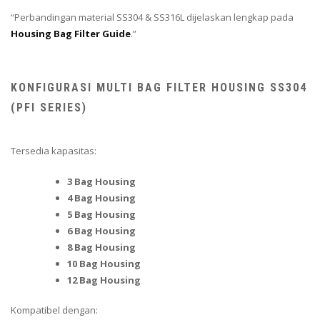
“Perbandingan material SS304 & SS316L dijelaskan lengkap pada
Housing Bag Filter Guide
.”
KONFIGURASI MULTI BAG FILTER HOUSING SS304
(PFI SERIES)
Tersedia kapasitas:
3 Bag Housing
4 Bag Housing
5 Bag Housing
6 Bag Housing
8 Bag Housing
10 Bag Housing
12 Bag Housing
Kompatibel dengan: