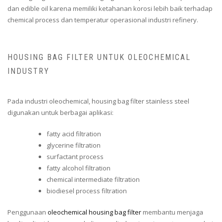
dan edible oil karena memiliki ketahanan korosi lebih baik terhadap
chemical process dan temperatur operasional industri refinery.
HOUSING BAG FILTER UNTUK OLEOCHEMICAL
INDUSTRY
Pada industri oleochemical, housing bag filter stainless steel
digunakan untuk berbagai aplikasi:
fatty acid filtration
glycerine filtration
surfactant process
fatty alcohol filtration
chemical intermediate filtration
biodiesel process filtration
Penggunaan
oleochemical housing bag filter
membantu menjaga