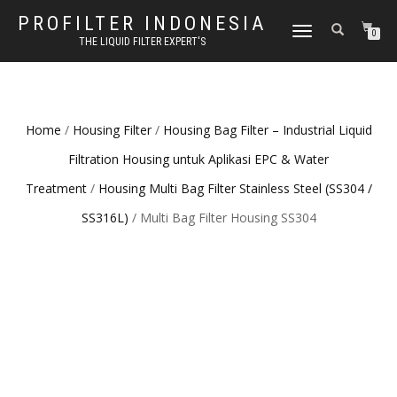
PROFILTER INDONESIA
TOGGLE NAVIGATION
0
THE LIQUID FILTER EXPERT'S
Home
/
Housing Filter
/
Housing Bag Filter – Industrial Liquid
Filtration Housing untuk Aplikasi EPC & Water
Treatment
/
Housing Multi Bag Filter Stainless Steel (SS304 /
SS316L)
/ Multi Bag Filter Housing SS304