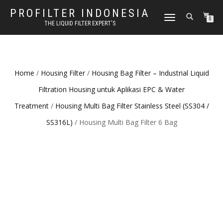
PROFILTER INDONESIA
TOGGLE NAVIGATION
0
THE LIQUID FILTER EXPERT'S
Home
/
Housing Filter
/
Housing Bag Filter – Industrial Liquid
Filtration Housing untuk Aplikasi EPC & Water
Treatment
/
Housing Multi Bag Filter Stainless Steel (SS304 /
SS316L)
/ Housing Multi Bag Filter 6 Bag