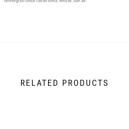
terintegrasi untuk cairan kimia, minyak, dan air.
RELATED PRODUCTS