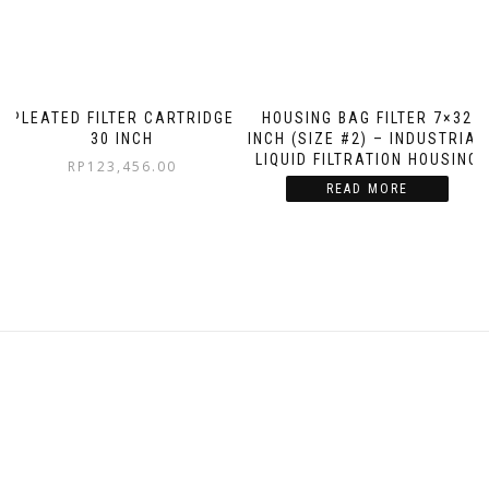
PLEATED FILTER CARTRIDGE
HOUSING BAG FILTER 7×32
30 INCH
INCH (SIZE #2) – INDUSTRIAL
LIQUID FILTRATION HOUSING
RP
123,456.00
READ MORE